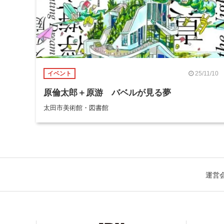
25/11/10
イベント
原倫太郎＋原游 バベルが見る夢
太田市美術館・図書館
運営