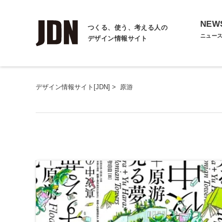
NEW
つくる、使う、考える人の
ニュー
デザイン情報サイト
デザイン情報サイト[JDN]
>
原游