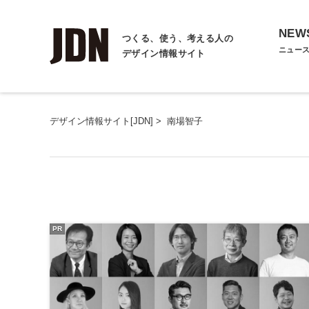
NEW
つくる、使う、考える人の
ニュー
デザイン情報サイト
デザイン情報サイト[JDN]
>
南場智子
PR