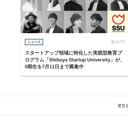
21/7/7
ニュース
スタートアップ領域に特化した実践型教育プ
ログラム「Shibuya Startup University」が、
0期生を7月11日まで募集中
運営