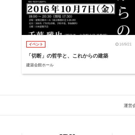
16/9/21
イベント
「切断」の哲学と、これからの建築
建築会館ホール
運営