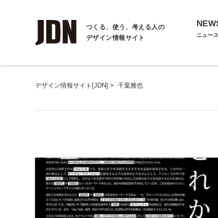
NEW
つくる、使う、考える人の
ニュー
デザイン情報サイト
デザイン情報サイト[JDN]
>
千葉雅也