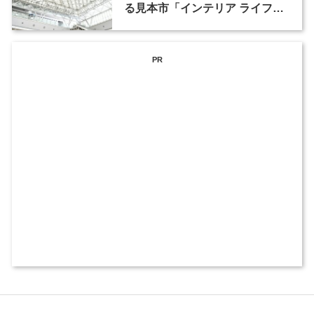
る見本市「インテリア ライフス
タイル」（2）
PR