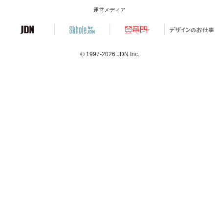
運営メディア
© 1997-2026
JDN Inc.