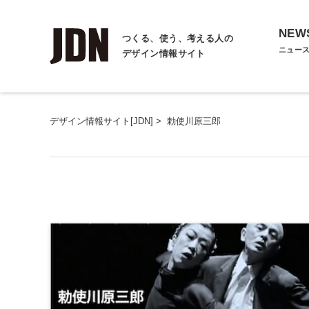
NEW
つくる、使う、考える人の
ニュー
デザイン情報サイト
デザイン情報サイト[JDN]
>
勅使川原三郎