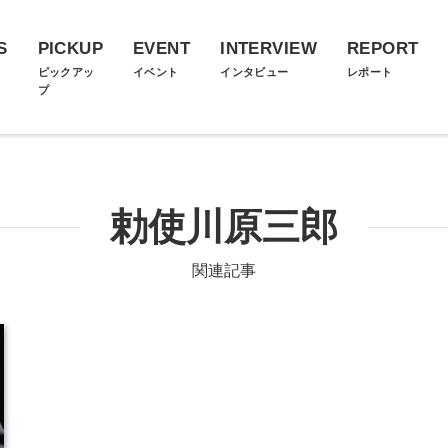
S
PICKUP
EVENT
INTERVIEW
REPORT
ス
ピックアッ
イベント
インタビュー
レポート
プ
勅使川原三郎
関連記事