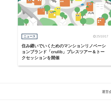
25/10/17
ニュース
住み継いでいくためのマンションリノベーシ
ョンブランド「crulib」プレスツアー＆トー
クセッションを開催
運営