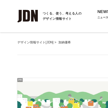
NEW
つくる、使う、考える人の
ニュー
デザイン情報サイト
デザイン情報サイト[JDN]
>
加納優希
PR