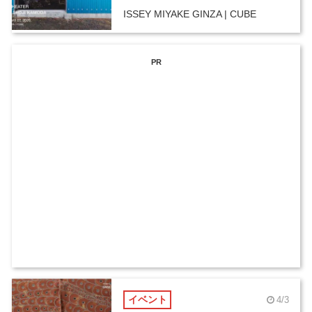
ISSEY MIYAKE GINZA | CUBE
PR
イベント
4/3