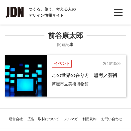
INTERVIEW
つくる、使う、考える人の
デザイン情報サイト
インタビュー
REPORT
前谷康太郎
レポート
関連記事
COLUMN
イベント
16/10/28
コラム
この世界の在り方 思考／芸術
芦屋市立美術博物館
運営会社
広告・取材について
メルマガ
利用規約
お問い合わせ