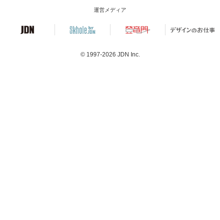
運営メディア
© 1997-2026
JDN Inc.