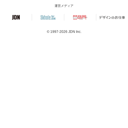
運営メディア
© 1997-2026
JDN Inc.