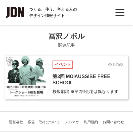
INTERVIEW
つくる、使う、考える人の
デザイン情報サイト
インタビュー
REPORT
冨沢ノボル
レポート
関連記事
COLUMN
イベント
18/5/2
コラム
第3回 MOIAUSSIBE FREE
SCHOOL
桜坂劇場 ※第2部会場は異なります
運営会社
広告・取材について
メルマガ
利用規約
お問い合わせ