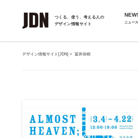
NEW
つくる、使う、考える人の
ニュー
デザイン情報サイト
デザイン情報サイト[JDN]
>
冨井弥樹