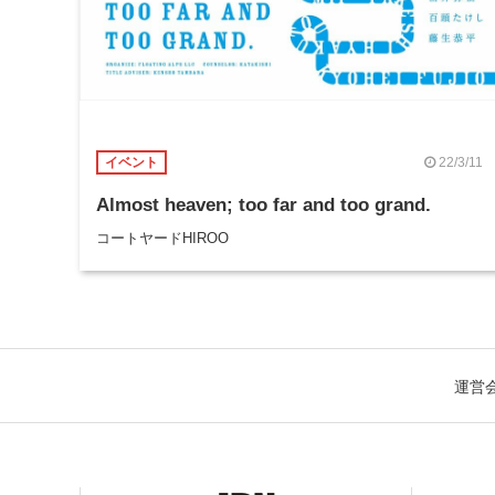
22/3/11
イベント
Almost heaven; too far and too grand.
コートヤードHIROO
運営