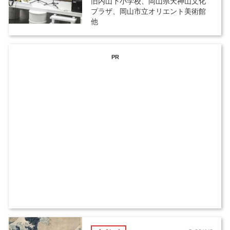
旧内山下小学校、岡山県天神山文化
プラザ、岡山市立オリエント美術館
他
PR