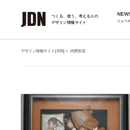
NEW
つくる、使う、考える人の
ニュー
デザイン情報サイト
デザイン情報サイト[JDN]
>
内間安瑆