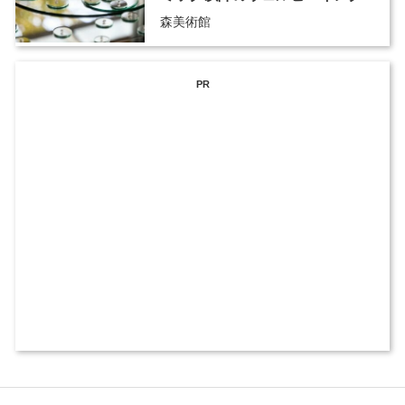
森美術館
PR