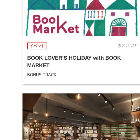
21/11/25
イベント
BOOK LOVER’S HOLIDAY with BOOK
MARKET
BONUS TRACK