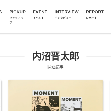
S
PICKUP
EVENT
INTERVIEW
REPORT
ス
ピックアッ
イベント
インタビュー
レポート
プ
内沼晋太郎
関連記事