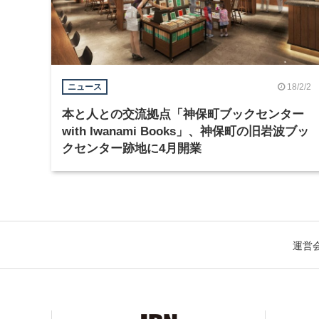
18/2/2
ニュース
本と人との交流拠点「神保町ブックセンター
with Iwanami Books」、神保町の旧岩波ブッ
クセンター跡地に4月開業
運営