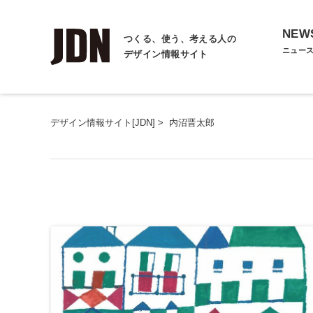
NEW
つくる、使う、考える人の
ニュー
デザイン情報サイト
デザイン情報サイト[JDN]
>
内沼晋太郎