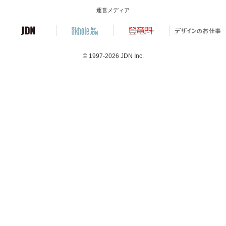
運営メディア
© 1997-2026
JDN Inc.