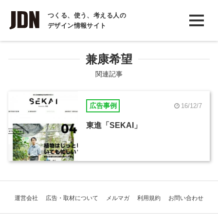
INTERVIEW
つくる、使う、考える人の
デザイン情報サイト
インタビュー
REPORT
兼康希望
レポート
関連記事
COLUMN
広告事例
16/12/7
コラム
東進「SEKAI」
運営会社
広告・取材について
メルマガ
利用規約
お問い合わせ