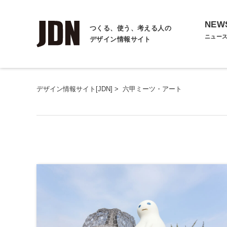
NEW
つくる、使う、考える人の
ニュー
デザイン情報サイト
デザイン情報サイト[JDN]
>
六甲ミーツ・アート