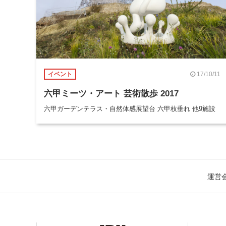
17/10/11
イベント
六甲ミーツ・アート 芸術散歩 2017
六甲ガーデンテラス・自然体感展望台 六甲枝垂れ 他9施設
運営