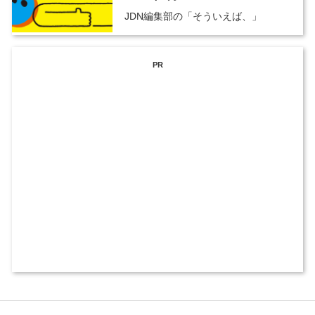
JDN編集部の「そういえば、」
PR