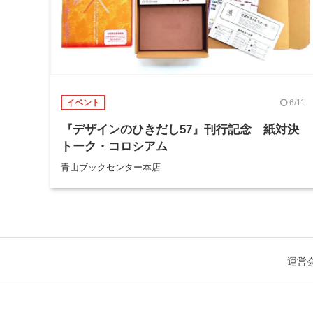
6/11
イベント
『デザインのひきだし57』刊行記念 紙対決
トーク・コロシアム
青山ブックセンター本店
運営