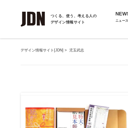
NEW
つくる、使う、考える人の
ニュー
デザイン情報サイト
デザイン情報サイト[JDN]
>
児玉武志