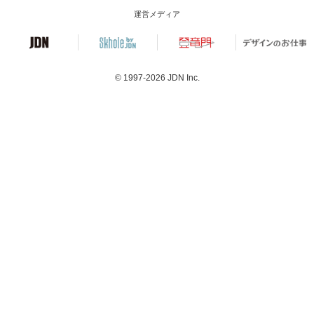
運営メディア
© 1997-2026
JDN Inc.