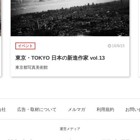
16/9/15
イベント
東京・TOKYO 日本の新進作家 vol.13
東京都写真美術館
会社
広告・取材について
メルマガ
利用規約
お問い
運営メディア