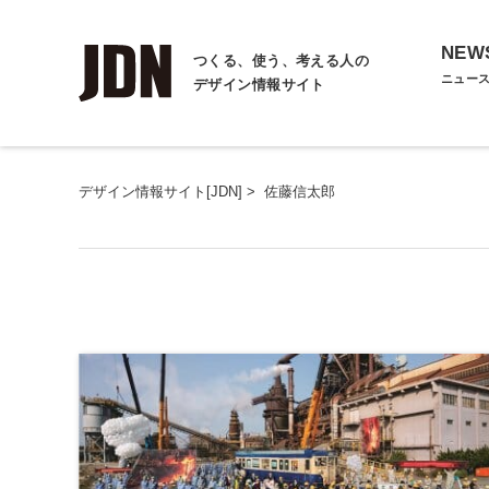
NEW
つくる、使う、考える人の
ニュー
デザイン情報サイト
デザイン情報サイト[JDN]
>
佐藤信太郎