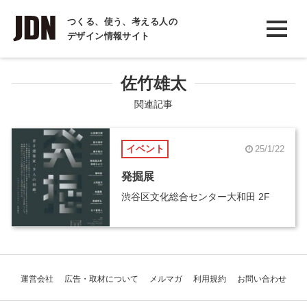
INTERVIEW
つくる、使う、考える人の
デザイン情報サイト
インタビュー
REPORT
佐竹雄太
レポート
関連記事
COLUMN
イベント
25/1/22
コラム
発掘展
渋谷区文化総合センター大和田 2F
運営会社
広告・取材について
メルマガ
利用規約
お問い合わせ