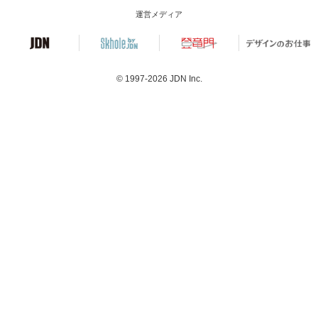
運営メディア
© 1997-2026
JDN Inc.