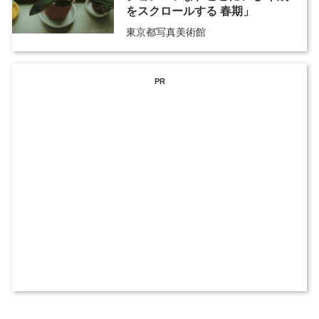
をスクロールする 春期」
東京都写真美術館
PR