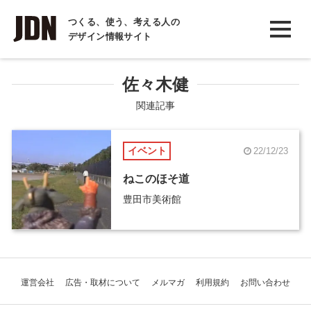
INTERVIEW
つくる、使う、考える人の
デザイン情報サイト
インタビュー
REPORT
佐々木健
レポート
関連記事
COLUMN
イベント
22/12/23
コラム
ねこのほそ道
豊田市美術館
運営会社
広告・取材について
メルマガ
利用規約
お問い合わせ