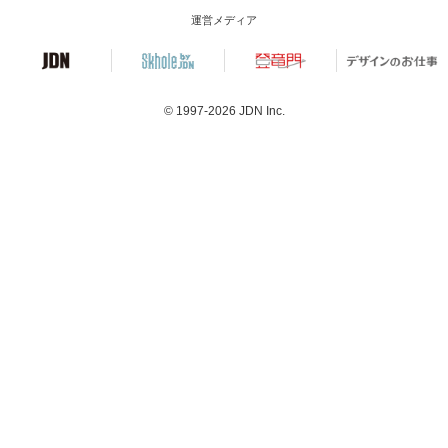
運営メディア
© 1997-2026
JDN Inc.