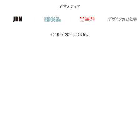
運営メディア
© 1997-2026
JDN Inc.