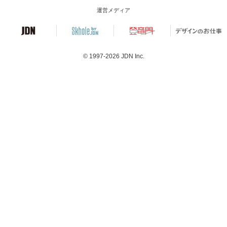
運営メディア
© 1997-2026
JDN Inc.