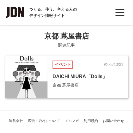
INTERVIEW
つくる、使う、考える人の
デザイン情報サイト
インタビュー
REPORT
京都 蔦屋書店
レポート
関連記事
COLUMN
イベント
25/10/31
コラム
DAICHI MIURA「Dolls」
京都 蔦屋書店
運営会社
広告・取材について
メルマガ
利用規約
お問い合わせ