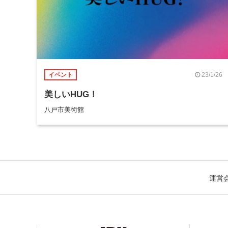
23/1/26
イベント
美しいHUG！
八戸市美術館
運営