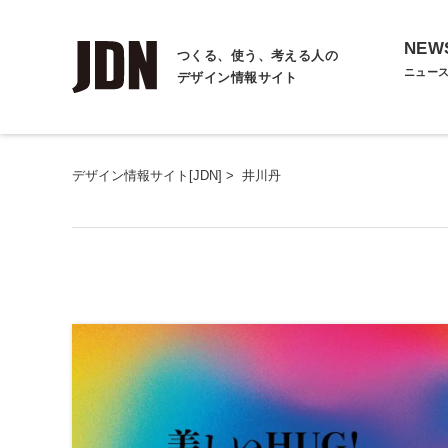
NEW
つくる、使う、考える人の
ニュー
デザイン情報サイト
デザイン情報サイト[JDN]
>
井川丹