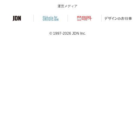
運営メディア
© 1997-2026
JDN Inc.