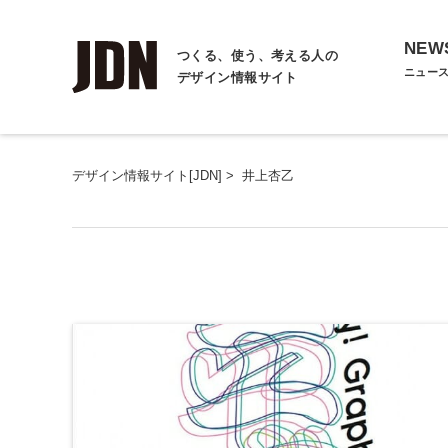
NEW
つくる、使う、考える人の
ニュー
デザイン情報サイト
デザイン情報サイト[JDN]
>
井上杏乙