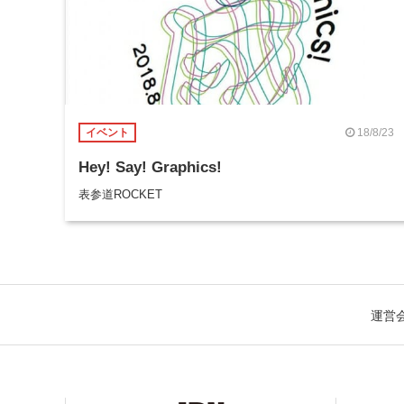
18/8/23
イベント
Hey! Say! Graphics!
表参道ROCKET
運営