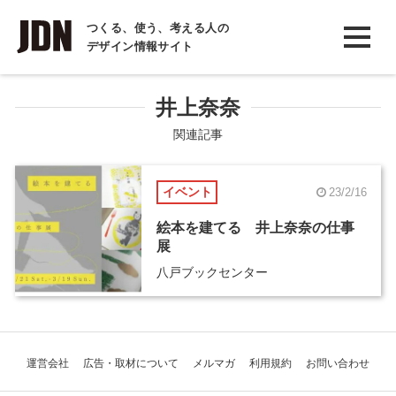
INTERVIEW
つくる、使う、考える人の
デザイン情報サイト
インタビュー
REPORT
井上奈奈
レポート
関連記事
COLUMN
イベント
23/2/16
コラム
絵本を建てる 井上奈奈の仕事
展
八戸ブックセンター
運営会社
広告・取材について
メルマガ
利用規約
お問い合わせ