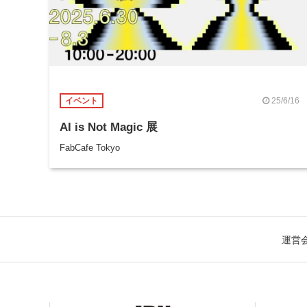
25/6/16
イベント
AI is Not Magic 展
FabCafe Tokyo
運営