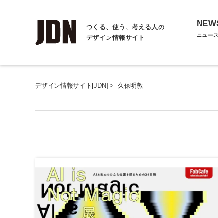
NEW
つくる、使う、考える人の
ニュー
デザイン情報サイト
デザイン情報サイト[JDN]
>
久保明教