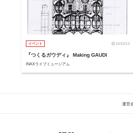
16/10/13
イベント
『つくるガウディ』 Making GAUDI
INAXライブミュージアム
運営