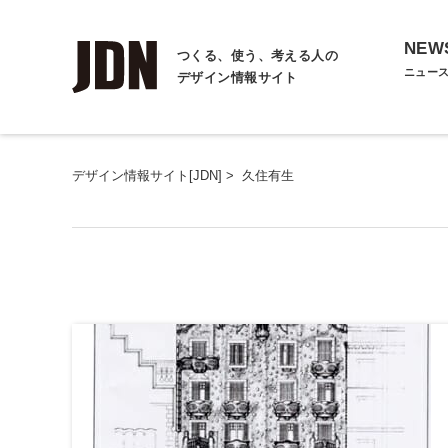
NEW
つくる、使う、考える人の
ニュー
デザイン情報サイト
デザイン情報サイト[JDN]
>
久住有生