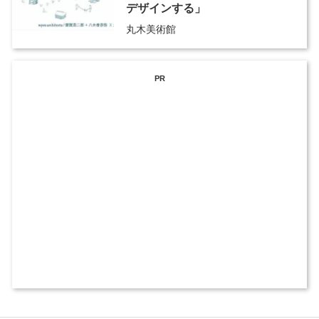
デザインする」
丸木美術館
PR