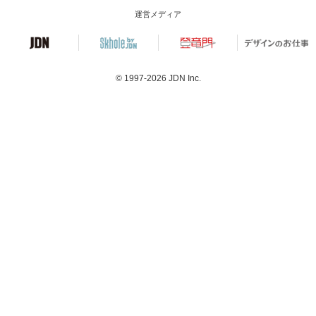
運営メディア
© 1997-2026
JDN Inc.