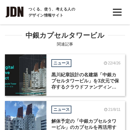
INTERVIEW
つくる、使う、考える人の
デザイン情報サイト
インタビュー
REPORT
中銀カプセルタワービル
レポート
関連記事
COLUMN
ニュース
22/4/26
コラム
黒川紀章設計の名建築「中銀カ
プセルタワービル」を3次元で保
存するクラウドファンディング
がスタート
ニュース
21/8/11
解体予定の「中銀カプセルタワ
ービル」のカプセルを再活用す