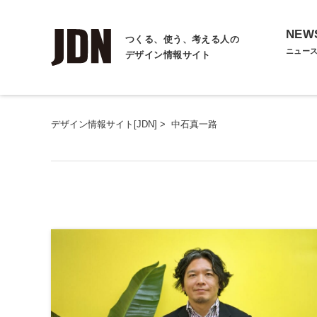
NEW
つくる、使う、考える人の
ニュー
デザイン情報サイト
デザイン情報サイト[JDN]
>
中石真一路