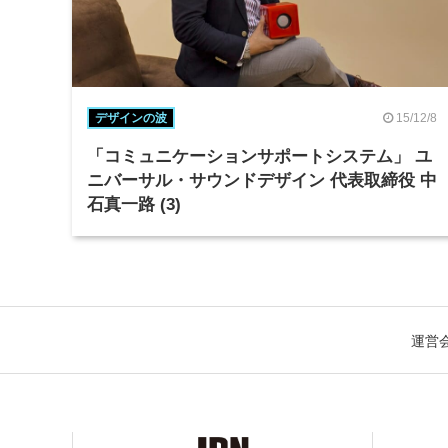
15/12/8
デザインの波
「コミュニケーションサポートシステム」 ユ
ニバーサル・サウンドデザイン 代表取締役 中
石真一路 (3)
運営