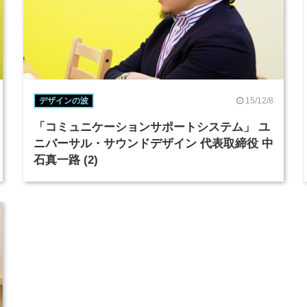
15/12/8
デザインの波
「コミュニケーションサポートシステム」 ユ
ニバーサル・サウンドデザイン 代表取締役 中
石真一路 (2)