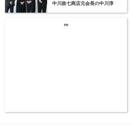
中川政七商店元会長の中川淳
PR