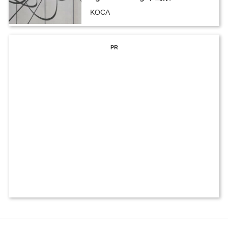
KOCA
PR