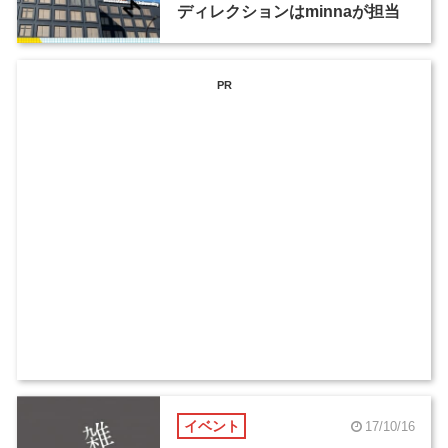
ディレクションはminnaが担当
PR
イベント
17/10/16