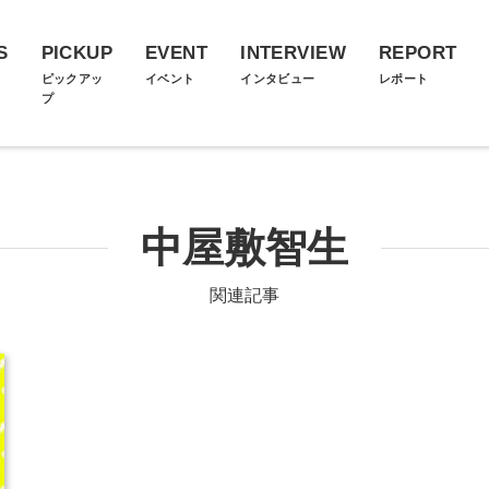
S
PICKUP
EVENT
INTERVIEW
REPORT
ス
ピックアッ
イベント
インタビュー
レポート
プ
中屋敷智生
関連記事