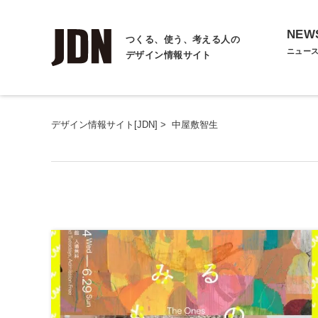
NEW
つくる、使う、考える人の
ニュー
デザイン情報サイト
デザイン情報サイト[JDN]
>
中屋敷智生