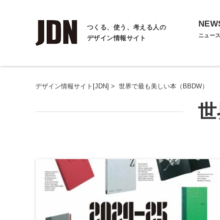
NEW
つくる、使う、考える人の
ニュー
デザイン情報サイト
デザイン情報サイト[JDN]
>
世界で最も美しい本（BBDW）
世