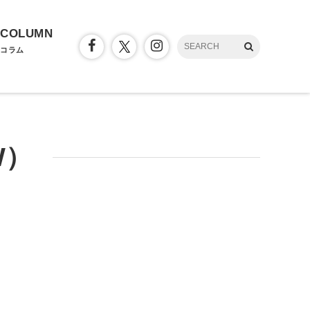
COLUMN
コラム
W）