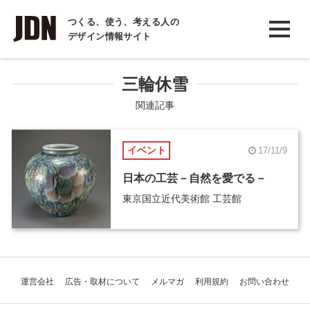
INTERVIEW
つくる、使う、考える人の
デザイン情報サイト
インタビュー
REPORT
三輪休雪
レポート
関連記事
COLUMN
イベント
17/11/9
コラム
日本の工芸－自然を愛でる－
東京国立近代美術館 工芸館
運営会社
広告・取材について
メルマガ
利用規約
お問い合わせ