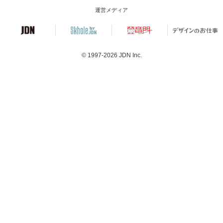
運営メディア
© 1997-2026
JDN Inc.