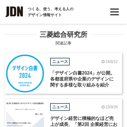
INTERVIEW
つくる、使う、考える人の
デザイン情報サイト
インタビュー
REPORT
三菱総合研究所
レポート
関連記事
COLUMN
ニュース
24/6/12
コラム
「デザイン白書2024」が公開。
各都道府県や企業のデザインに
関する多様な取り組みを紹介
ニュース
23/9/28
デザイン経営に積極的なほど売
上が成長、「第2回 企業経営にお