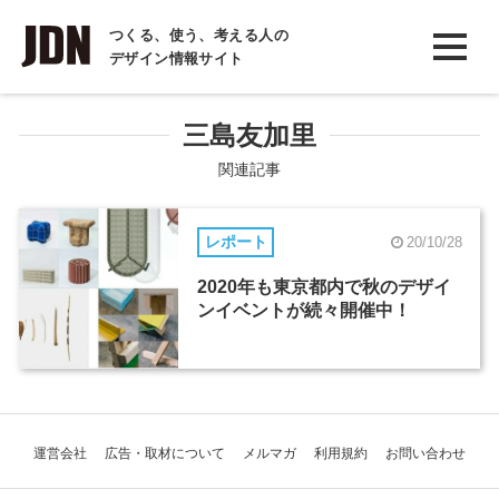
INTERVIEW
つくる、使う、考える人の
デザイン情報サイト
インタビュー
REPORT
三島友加里
レポート
関連記事
COLUMN
レポート
20/10/28
コラム
2020年も東京都内で秋のデザイ
ンイベントが続々開催中！
運営会社
広告・取材について
メルマガ
利用規約
お問い合わせ