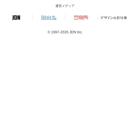
運営メディア
© 1997-2026
JDN Inc.