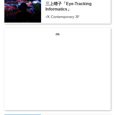
三上晴子「Eye-Tracking
Informatics」
√K Contemporary 3F
PR