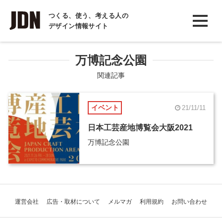
INTERVIEW
つくる、使う、考える人の
デザイン情報サイト
インタビュー
REPORT
万博記念公園
レポート
関連記事
COLUMN
イベント
21/11/11
コラム
日本工芸産地博覧会大阪2021
万博記念公園
運営会社
広告・取材について
メルマガ
利用規約
お問い合わせ