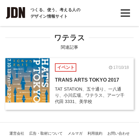
INTERVIEW
つくる、使う、考える人の
デザイン情報サイト
インタビュー
REPORT
ワテラス
レポート
関連記事
COLUMN
イベント
17/10/18
コラム
TRANS ARTS TOKYO 2017
TAT STATION、五十通り、一八通
り、小川広場、ワテラス、アーツ千
代田 3331、美学校
運営会社
広告・取材について
メルマガ
利用規約
お問い合わせ