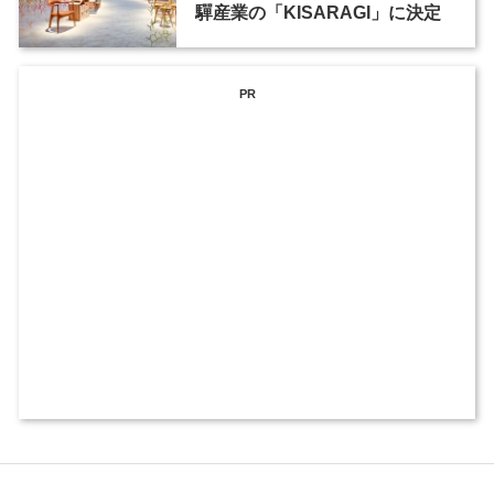
驒産業の「KISARAGI」に決定
PR