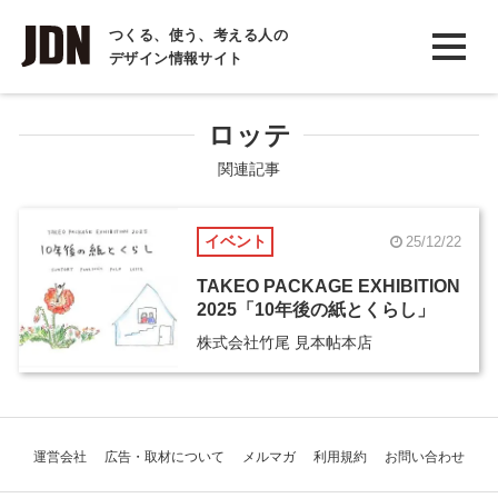
INTERVIEW
つくる、使う、考える人の
デザイン情報サイト
インタビュー
REPORT
ロッテ
レポート
関連記事
COLUMN
イベント
25/12/22
コラム
TAKEO PACKAGE EXHIBITION
2025「10年後の紙とくらし」
株式会社竹尾 見本帖本店
運営会社
広告・取材について
メルマガ
利用規約
お問い合わせ